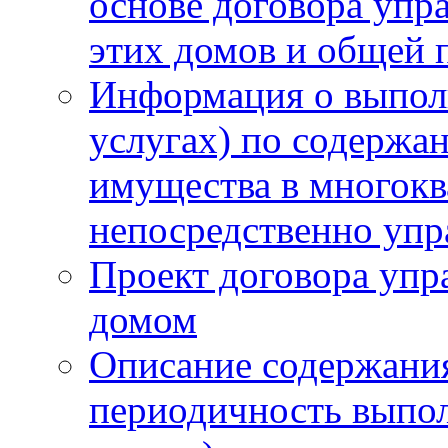
основе договора упра
этих домов и общей
Информация о выпол
услугах) по содержа
имущества в многок
непосредственно уп
Проект договора уп
домом
Описание содержания
периодичность выпол