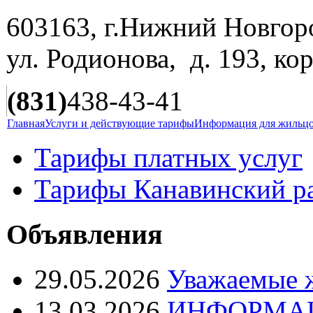
603163, г.Нижний Новгор
ул. Родионова, д. 193, ко
(831)
438-43-41
Главная
Услуги и действующие тарифы
Информация для жильц
Тарифы платных услуг
Тарифы Канавинский р
Объявления
29.05.2026
Уважаемые 
13.03.2026
ИНФОРМАЦ