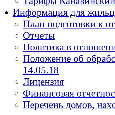
Тарифы Канавинский
Информация для жильц
План подготовки к о
Отчеты
Политика в отношен
Положение об обраб
14.05.18
Лицензия
Финансовая отчетнос
Перечень домов, нах